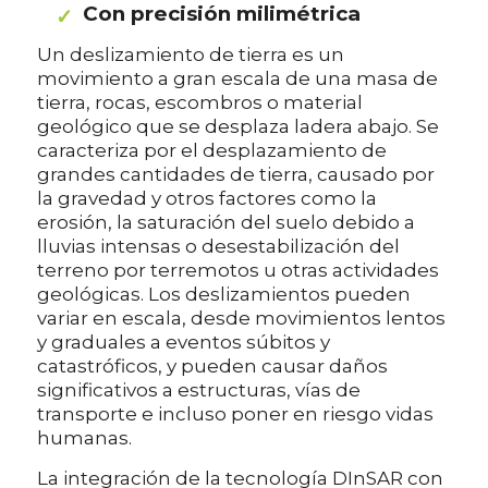
Con precisión milimétrica
Un deslizamiento de tierra es un
movimiento a gran escala de una masa de
tierra, rocas, escombros o material
geológico que se desplaza ladera abajo. Se
caracteriza por el desplazamiento de
grandes cantidades de tierra, causado por
la gravedad y otros factores como la
erosión, la saturación del suelo debido a
lluvias intensas o desestabilización del
terreno por terremotos u otras actividades
geológicas. Los deslizamientos pueden
variar en escala, desde movimientos lentos
y graduales a eventos súbitos y
catastróficos, y pueden causar daños
significativos a estructuras, vías de
transporte e incluso poner en riesgo vidas
humanas.
La integración de la tecnología DInSAR con