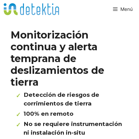
Saltar
Menú
al
contenido
Monitorización
continua y alerta
temprana de
deslizamientos de
tierra
Detección de riesgos de
corrimientos de tierra
100% en remoto
No se requiere instrumentación
ni instalación in-situ